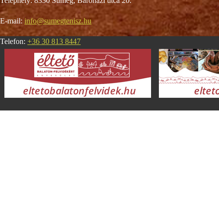
Telephely: 8330 Sümeg, Báróházi utca 20.
E-mail:
info@sumegtenisz.hu
Telefon:
+36 30 813 8447
149 thoughts on “
Kapcsolat
”
melhores cassinos PG Soft Brasil
2026-05-15 at 06:33
Unit size at 1% of bankroll on Opera Dynasty. Anything above is gambling, not 
TrustGuru
2026-05-23 at 22:36
Lucky Neko me carregou hoje.
buffet paris las vegas menü
2026-06-16 at 07:31