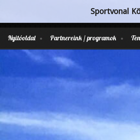
Sportvonal K
Nyitóoldal
Partnereink / programok
Ten