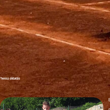
Tenisz oktatás